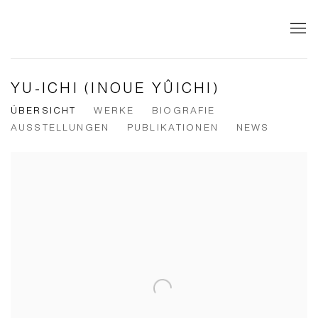
YU-ICHI (INOUE YÛICHI)
ÜBERSICHT
WERKE
BIOGRAFIE
AUSSTELLUNGEN
PUBLIKATIONEN
NEWS
View works.