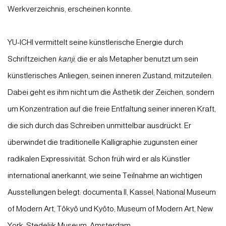
Werkverzeichnis, erscheinen konnte.
YU-ICHI vermittelt seine künstlerische Energie durch
Schriftzeichen
kanji
, die er als Metapher benutzt um sein
künstlerisches Anliegen, seinen inneren Zustand, mitzuteilen.
Dabei geht es ihm nicht um die Ästhetik der Zeichen, sondern
um Konzentration auf die freie Entfaltung seiner inneren Kraft,
die sich durch das Schreiben unmittelbar ausdrückt. Er
überwindet die traditionelle Kalligraphie zugunsten einer
radikalen Expressivität. Schon früh wird er als Künstler
international anerkannt, wie seine Teilnahme an wichtigen
Ausstellungen belegt: documenta II, Kassel; National Museum
of Modern Art, Tôkyô und Kyôto; Museum of Modern Art, New
York; Stedelijk Museum, Amsterdam.