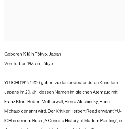
Geboren 1916 in Tôkyo, Japan
Verstorben 1985 in Tôkyo
YU-ICHI (1916-1985) gehört zu den bedeutendsten Künstlern
Japans im 20. Jh., dessen Namen im gleichen Atemzug mit
Franz Kline, Robert Motherwell, Pierre Alechinsky, Henri
Michaux genannt wird. Der Kritiker Herbert Read erwähnt YU-
ICHI in seinem Buch „A Concise History of Modern Painting“, in