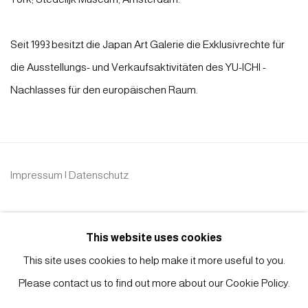
Seit 1993 besitzt die Japan Art Galerie die Exklusivrechte für
die Ausstellungs- und Verkaufsaktivitäten des YU-ICHI -
Nachlasses für den europäischen Raum.
Impressum | Datenschutz
This website uses cookies
This site uses cookies to help make it more useful to you.
Please contact us to find out more about our Cookie Policy.
Manage cookies
COPYRIGHT © 2026 JAPAN ART - GALERIE FRIEDRICH