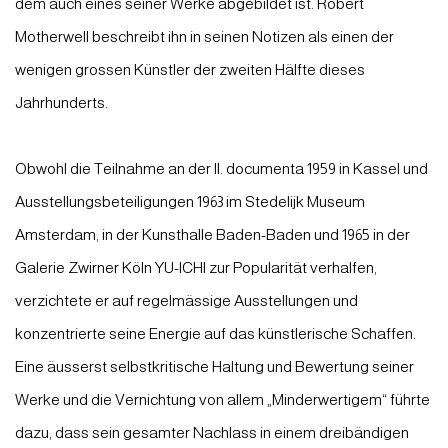
dem auch eines seiner Werke abgebildet ist. Robert
Motherwell beschreibt ihn in seinen Notizen als einen der
wenigen grossen Künstler der zweiten Hälfte dieses
Jahrhunderts.
Obwohl die Teilnahme an der II. documenta 1959 in Kassel und
Ausstellungsbeteiligungen 1963 im Stedelijk Museum
Amsterdam, in der Kunsthalle Baden-Baden und 1965 in der
Galerie Zwirner Köln YU-ICHI zur Popularität verhalfen,
verzichtete er auf regelmässige Ausstellungen und
konzentrierte seine Energie auf das künstlerische Schaffen.
Eine äusserst selbstkritische Haltung und Bewertung seiner
Werke und die Vernichtung von allem „Minderwertigem“ führte
dazu, dass sein gesamter Nachlass in einem dreibändigen