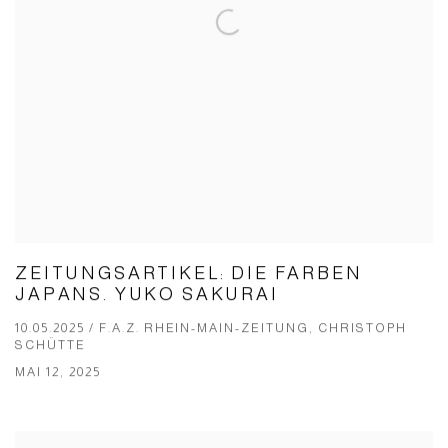
ZEITUNGSARTIKEL: DIE FARBEN
JAPANS. YUKO SAKURAI
10.05.2025 / F.A.Z. RHEIN-MAIN-ZEITUNG, CHRIS­TOPH
SCHÜT­TE
MAI 12, 2025