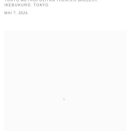
TOKYO METROPOLITAN THEATER GALLERY,
IKEBUKURO, TOKYO
MAI 7, 2026