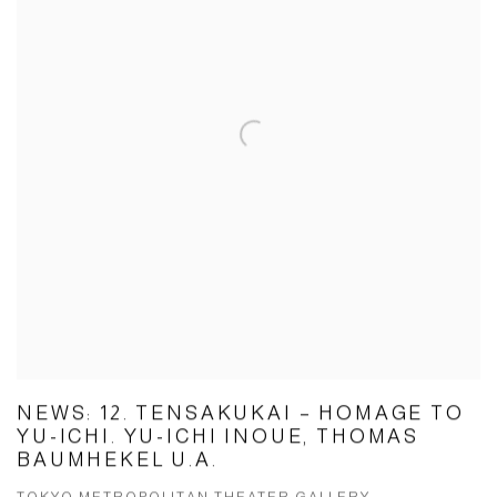
NEWS: 12. TENSAKUKAI – HOMAGE TO
YU-ICHI. YU-ICHI INOUE, THOMAS
BAUMHEKEL U.A.