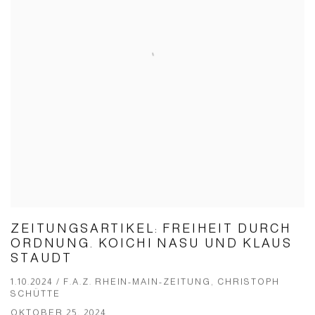
ZEITUNGSARTIKEL: FREIHEIT DURCH
ORDNUNG. KOICHI NASU UND KLAUS
STAUDT
1.10.2024 / F.A.Z. RHEIN-MAIN-ZEITUNG, CHRIS­TOPH
SCHÜT­TE
OKTOBER 25, 2024