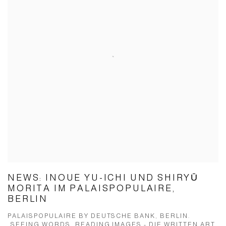
NEWS: INOUE YU-ICHI UND SHIRYŪ
MORITA IM PALAISPOPULAIRE,
BERLIN
PALAISPOPULAIRE BY DEUTSCHE BANK, BERLIN.
„SEEING WORDS, READING IMAGES - DIE WRITTEN ART