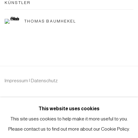
KÜNSTLER
THOMAS BAUMHEKEL
Impressum | Datenschutz
This website uses cookies
This site uses cookies to help make it more useful to you.
Please contact us to find out more about our Cookie Policy.
Manage cookies