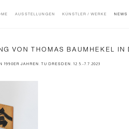
OME
AUSSTELLUNGEN
KÜNSTLER / WERKE
NEWS
NG VON THOMAS BAUMHEKEL IN
990ER JAHREN. TU DRESDEN. 12.5.-7.7.2023