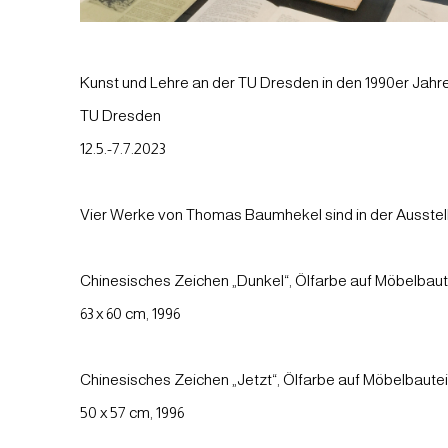
Kunst und Lehre an der TU Dresden in den 1990er Jahr
TU Dresden
12.5.-7.7.2023
Vier Werke von Thomas Baumhekel sind in der Ausstel
Chinesisches Zeichen „Dunkel“, Ölfarbe auf Möbelbaut
63 x 60 cm, 1996
Chinesisches Zeichen „Jetzt“, Ölfarbe auf Möbelbautei
50 x 57 cm, 1996