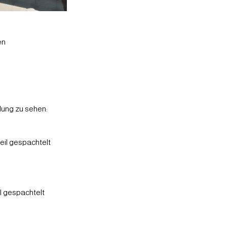
en
lung zu sehen:
eil gespachtelt
l gespachtelt