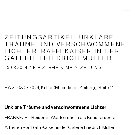
ZEITUNGSARTIKEL: UNKLARE
TRÄUME UND VERSCHWOMMENE
LICHTER. RAFFI KAISER IN DER
GALERIE FRIEDRICH MÜLLER
08.03.2024 / F.A.Z. RHEIN-MAIN-ZEITUNG
F.A.Z., 08.03.2024, Kultur (Rhein-Main-Zeitung), Seite 14
Unklare Träume und verschwommene Lichter
FRANKFURT Reisen in Wüsten und in die Künstlerseele:
Arbeiten von Raffi Kaiser in der Galerie Friedrich Müller