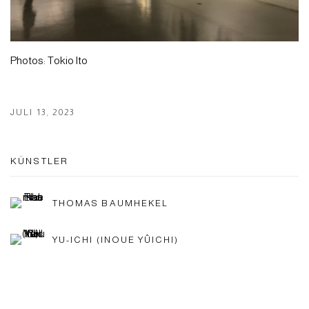
Photos: Tokio Ito
JULI 13, 2023
KÜNSTLER
THOMAS BAUMHEKEL
YU-ICHI (INOUE YÛICHI)