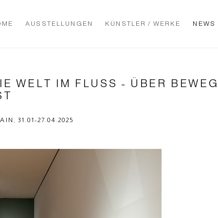
OME
AUSSTELLUNGEN
KÜNSTLER / WERKE
NEWS
IE WELT IM FLUSS - ÜBER BEW
ST
 31.01-27.04.2025