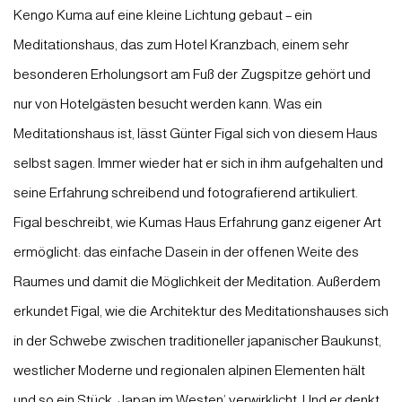
Kengo Kuma auf eine kleine Lichtung gebaut – ein
Meditationshaus, das zum Hotel Kranzbach, einem sehr
besonderen Erholungsort am Fuß der Zugspitze gehört und
nur von Hotelgästen besucht werden kann. Was ein
Meditationshaus ist, lässt Günter Figal sich von diesem Haus
selbst sagen. Immer wieder hat er sich in ihm aufgehalten und
seine Erfahrung schreibend und fotografierend artikuliert.
Figal beschreibt, wie Kumas Haus Erfahrung ganz eigener Art
ermöglicht: das einfache Dasein in der offenen Weite des
Raumes und damit die Möglichkeit der Meditation. Außerdem
erkundet Figal, wie die Architektur des Meditationshauses sich
in der Schwebe zwischen traditioneller japanischer Baukunst,
westlicher Moderne und regionalen alpinen Elementen hält
und so ein Stück ‚Japan im Westen’ verwirklicht. Und er denkt