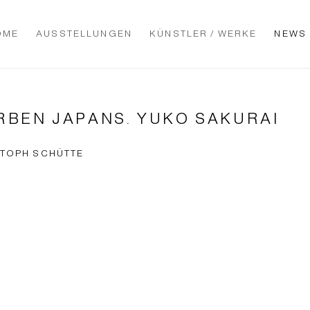
OME
AUSSTELLUNGEN
KÜNSTLER / WERKE
NEWS
ARBEN JAPANS. YUKO SAKURAI
S­TOPH SCHÜT­TE