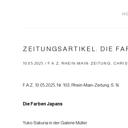
H
ZEITUNGSARTIKEL: DIE F
10.05.2025 / F.A.Z. RHEIN-MAIN-ZEITUNG, CHRI
F.A.Z., 10.05.2025, Nr. 108, Rhein-Main-Zeitung, S. 16
Die Farben Japans
Yuko Sakurai in der Galerie Müller