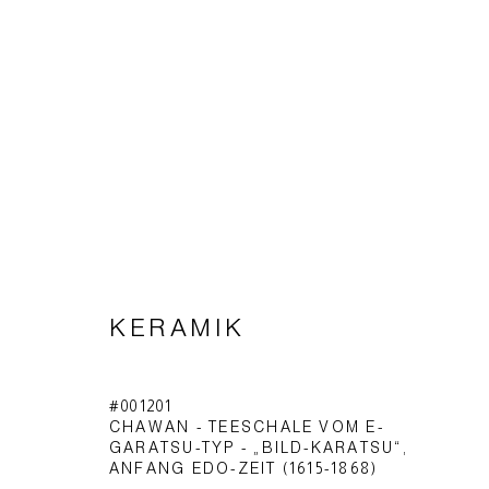
KERAMIK
KERAMIK
#001201
Impressum | Datenschutz
CHAWAN - TEESCHALE VOM E-
GARATSU-TYP - „BILD-KARATSU“
,
ANFANG EDO-ZEIT (1615-1868)