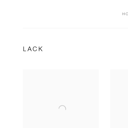
H
LACK