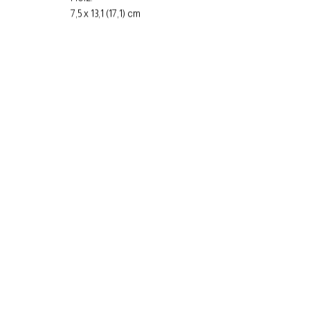
7,5 x 13,1 (17,1) cm