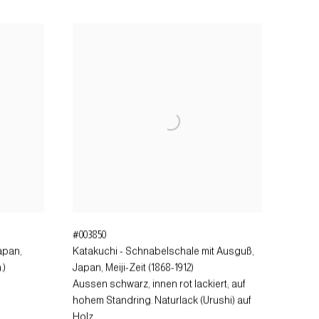
#003850
apan,
Katakuchi - Schnabelschale mit Ausguß
,
.)
Japan, Meiji-Zeit (1868-1912)
Aussen schwarz, innen rot lackiert; auf
hohem Standring. Naturlack (Urushi) auf
Holz.