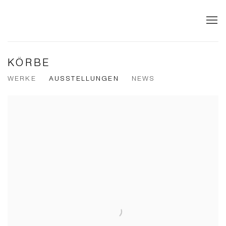
KÖRBE
WERKE
AUSSTELLUNGEN
NEWS