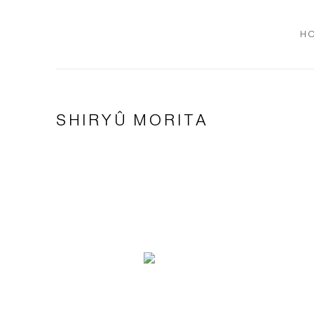
H
SHIRYÛ MORITA