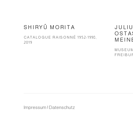
SHIRYÛ MORITA
JULI
OSTA
CATALOGUE RAISONNÉ 1952-1998,
MEIN
2019
MUSEUM
FREIBUR
Impressum | Datenschutz