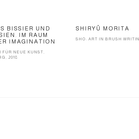
US BISSIER UND
SHIRYÛ MORITA
SIEN. IM RAUM
SHO: ART IN BRUSH WRITIN
ER IMAGINATION
 FÜR NEUE KUNST,
G, 2018