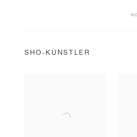
H
SHO-KÜNSTLER