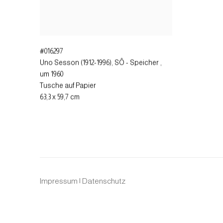
#016297
Uno Sesson (1912-1996), SÔ - Speicher
,
um 1960
Tusche auf Papier
63,3 x 59,7 cm
Impressum | Datenschutz