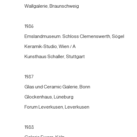
Wallgalerie, Braunschweig
1986
Emslandmuseum. Schloss Clemenswerth, Sögel
Keramik-Studio, Wien / A
Kunsthaus Schaller, Stuttgart
1987
Glas und Ceramic Galerie, Bonn
Glockenhaus, Lüneburg
Forum Leverkusen, Leverkusen
1988