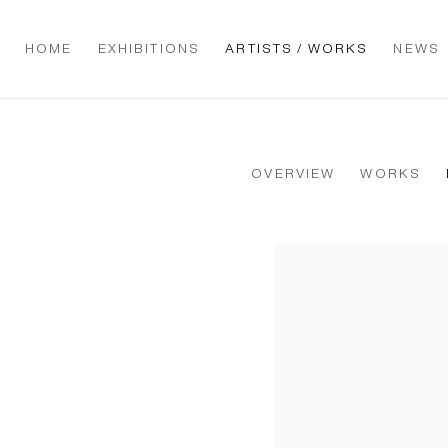
HOME
EXHIBITIONS
ARTISTS / WORKS
NEWS
OVERVIEW
WORKS
View works.