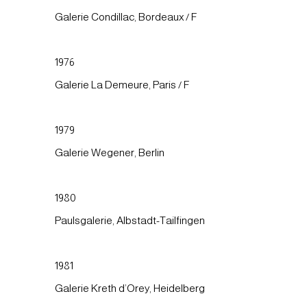
Galerie Condillac, Bordeaux / F
1976
Galerie La Demeure, Paris / F
1979
Galerie Wegener, Berlin
1980
Paulsgalerie, Albstadt-Tailfingen
1981
Galerie Kreth d’Orey, Heidelberg