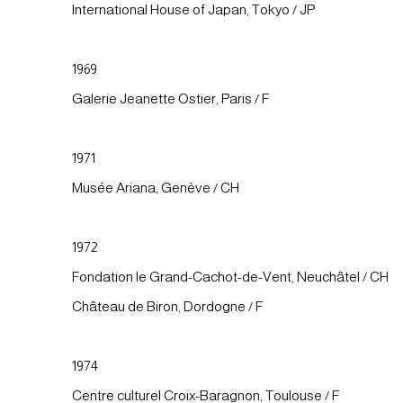
International House of Japan, Tokyo / JP
1969
Galerie Jeanette Ostier, Paris / F
1971
Musée Ariana, Genève / CH
1972
Fondation le Grand-Cachot-de-Vent, Neuchâtel / CH
Château de Biron, Dordogne / F
1974
Centre culturel Croix-Baragnon, Toulouse / F