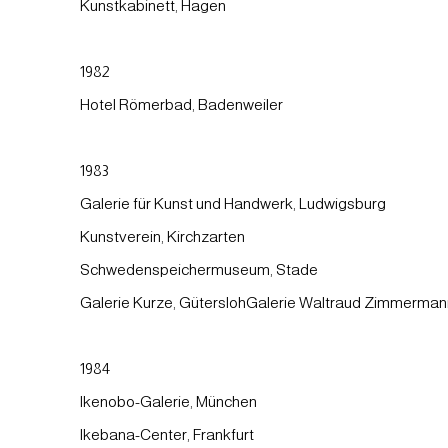
Kunstkabinett, Hagen
1982
Hotel Römerbad, Badenweiler
1983
Galerie für Kunst und Handwerk, Ludwigsburg
Kunstverein, Kirchzarten
Schwedenspeichermuseum, Stade
Galerie Kurze, GüterslohGalerie Waltraud Zimmerman
1984
Ikenobo-Galerie, München
Ikebana-Center, Frankfurt