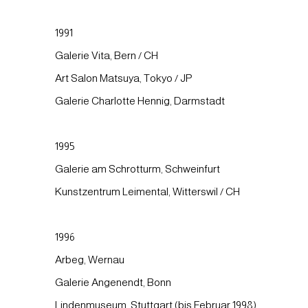
1991
Galerie Vita, Bern / CH
Art Salon Matsuya, Tokyo / JP
Galerie Charlotte Hennig, Darmstadt
1995
Galerie am Schrotturm, Schweinfurt
Kunstzentrum Leimental, Witterswil / CH
1996
Arbeg, Wernau
Galerie Angenendt, Bonn
Lindenmuseum, Stuttgart (bis Februar 1998)