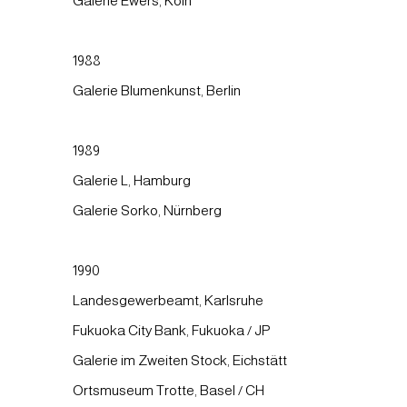
Galerie Ewers, Köln
1988
Galerie Blumenkunst, Berlin
1989
Galerie L, Hamburg
Galerie Sorko, Nürnberg
1990
Landesgewerbeamt, Karlsruhe
Fukuoka City Bank, Fukuoka / JP
Galerie im Zweiten Stock, Eichstätt
Ortsmuseum Trotte, Basel / CH