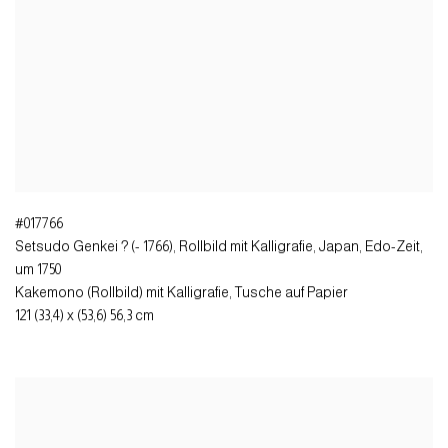
#017766
Setsudo Genkei ? (- 1766), Rollbild mit Kalligrafie
,
Japan, Edo-Zeit,
um 1750
Kakemono (Rollbild) mit Kalligrafie, Tusche auf Papier
121 (33,4) x (53,6) 56,3 cm