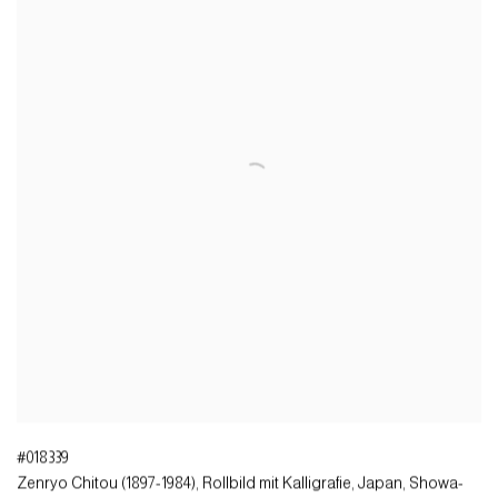
#018339
Zenryo Chitou (1897-1984), Rollbild mit Kalligrafie
,
Japan, Showa-