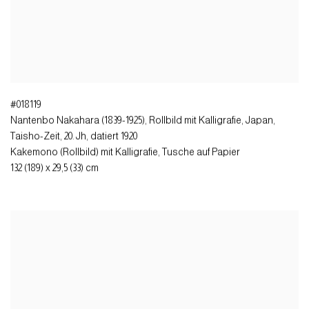
#018119
Nantenbo Nakahara (1839-1925), Rollbild mit Kalligrafie
,
Japan,
Taisho-Zeit, 20. Jh, datiert 1920
Kakemono (Rollbild) mit Kalligrafie, Tusche auf Papier
132 (189) x 29,5 (33) cm