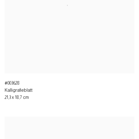
#003628
Kalligrafieblatt
21,3 x 18,7 cm