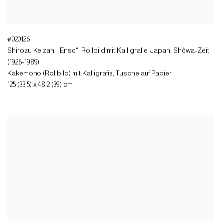
#020126
Shirozu Keizan, „Enso“, Rollbild mit Kalligrafie
,
Japan, Shôwa-Zeit
(1926-1989)
Kakemono (Rollbild) mit Kalligrafie, Tusche auf Papier
125 (33,5) x 48,2 (39) cm