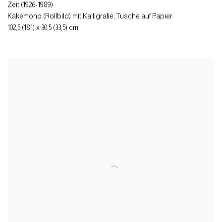
Zeit (1926-1989)
Kakemono (Rollbild) mit Kalligrafie, Tusche auf Papier
102,5 (181) x 30,5 (33,5) cm