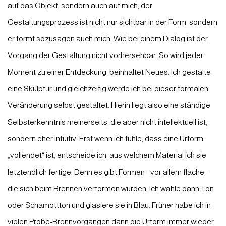
auf das Objekt, sondern auch auf mich, der
Gestaltungsprozess ist nicht nur sichtbar in der Form, sondern
er formt sozusagen auch mich. Wie bei einem Dialog ist der
Vorgang der Gestaltung nicht vorhersehbar. So wird jeder
Moment zu einer Entdeckung, beinhaltet Neues. Ich gestalte
eine Skulptur und gleichzeitig werde ich bei dieser formalen
Veränderung selbst gestaltet. Hierin liegt also eine ständige
Selbsterkenntnis meinerseits, die aber nicht intellektuell ist,
sondern eher intuitiv. Erst wenn ich fühle, dass eine Urform
„vollendet“ ist, entscheide ich, aus welchem Material ich sie
letztendlich fertige. Denn es gibt Formen - vor allem flache –
die sich beim Brennen verformen würden. Ich wähle dann Ton
oder Schamottton und glasiere sie in Blau. Früher habe ich in
vielen Probe-Brennvorgängen dann die Urform immer wieder