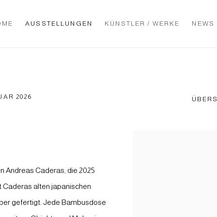
OME
AUSSTELLUNGEN
KÜNSTLER / WERKE
NEWS
UAR 2026
ÜBERS
n Andreas Caderas, die 2025
t Caderas alten japanischen
lber gefertigt. Jede Bambusdose