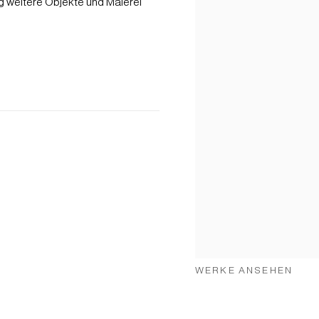
ng weitere Objekte und Malerei
WERKE ANSEHEN