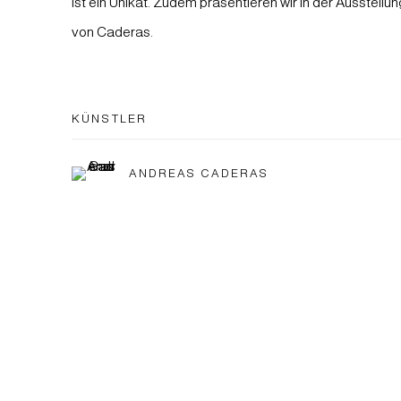
ist ein Unikat. Zudem präsentieren wir in der Ausstellu
von Caderas.
KÜNSTLER
ANDREAS CADERAS