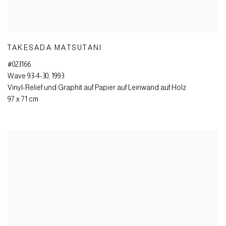
TAKESADA MATSUTANI
#023166
Wave 93-4-30
,
1993
Vinyl-Relief und Graphit auf Papier auf Leinwand auf Holz
97 x 71 cm