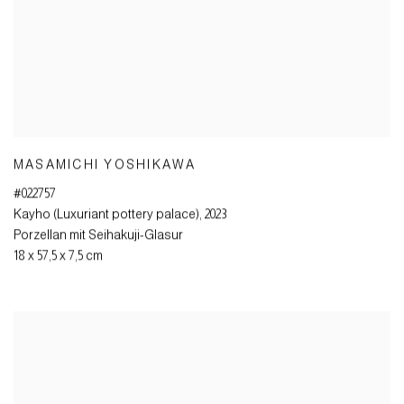
MASAMICHI YOSHIKAWA
#022757
Kayho (Luxuriant pottery palace)
,
2023
Porzellan mit Seihakuji-Glasur
18 x 57,5 x 7,5 cm