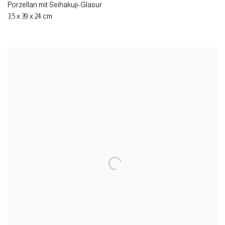
Porzellan mit Seihakuji-Glasur
3,5 x 39 x 24 cm