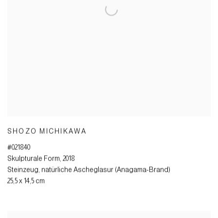
SHOZO MICHIKAWA
#021840
Skulpturale Form
,
2018
Steinzeug
,
natürliche Ascheglasur (Anagama-Brand)
25,5 x 14,5 cm