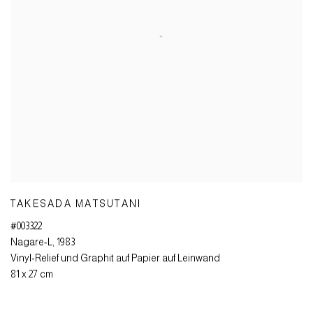
TAKESADA MATSUTANI
#003322
Nagare-L
,
1983
Vinyl-Relief und Graphit auf Papier auf Leinwand
81 x 27 cm