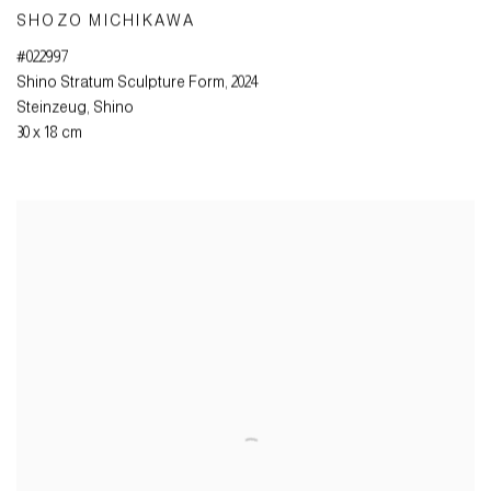
SHOZO MICHIKAWA
#022997
Shino Stratum Sculpture Form
,
2024
Steinzeug
,
Shino
30 x 18 cm