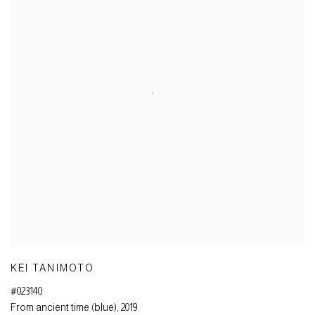
KEI TANIMOTO
#023140
From ancient time (blue)
,
2019