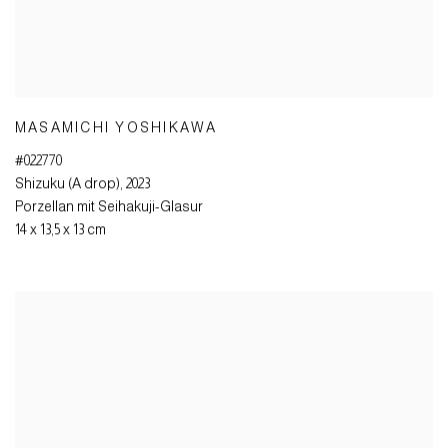
MASAMICHI YOSHIKAWA
#022770
Shizuku (A drop)
,
2023
Porzellan mit Seihakuji-Glasur
14 x 13,5 x 13 cm