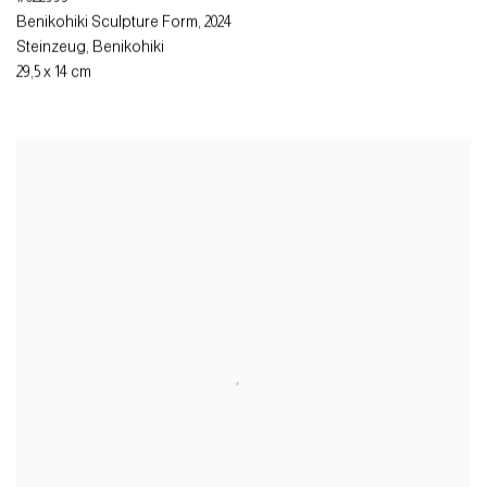
Benikohiki Sculpture Form
,
2024
Steinzeug
,
Benikohiki
29,5 x 14 cm