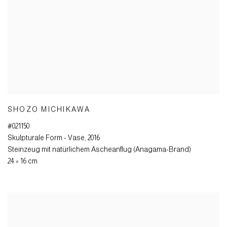
SHOZO MICHIKAWA
#021150
Skulpturale Form - Vase
,
2016
Steinzeug mit natürlichem Ascheanflug (Anagama-Brand)
24 × 16 cm