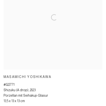
MASAMICHI YOSHIKAWA
#022771
Shizuku (A drop)
,
2023
Porzellan mit Seihakuji-Glasur
13,5 x 13 x 13 cm