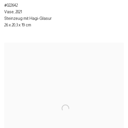
#022642
Vase
,
2021
Steinzeug mit Hagi-Glasur
26 x 20,3 x 19 cm