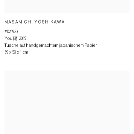
MASAMICHI YOSHIKAWA
#021923
You 陽
,
2015
Tusche auf handgemachtem japanischem Papier
59 x 59 x 1 cm