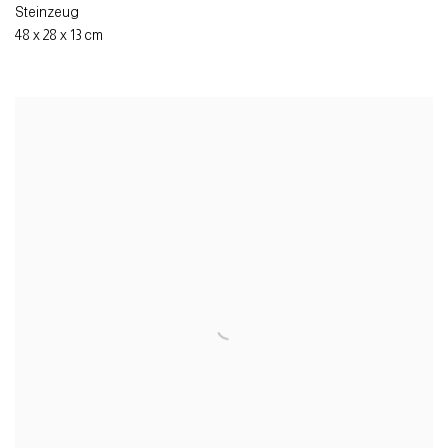
Steinzeug
48 x 28 x 13 cm