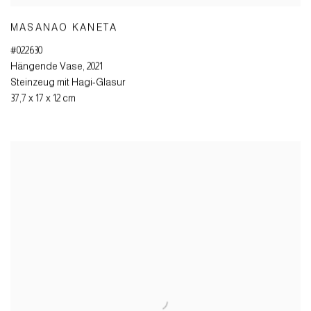
MASANAO KANETA
#022630
Hängende Vase
,
2021
Steinzeug mit Hagi-Glasur
37,7 x 17 x 12 cm