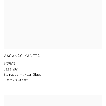
MASANAO KANETA
#022643
Vase
,
2021
Steinzeug mit Hagi-Glasur
19 x 25,7 x 20,8 cm