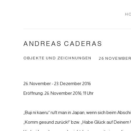
H
ANDREAS CADERAS
OBJEKTE UND ZEICHNUNGEN
26 NOVEMBER 
26. November - 23. Dezember 2016
Eröffnung: 26. November 2016, 11 Uhr
„Buji ni kaeru“ ruft man in Japan, wenn sich beim Absc
„Komm gesund zurück!“ bzw. „Habe Glück auf Deinem 