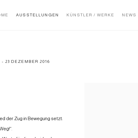
OME
AUSSTELLUNGEN
KÜNSTLER / WERKE
NEWS
- 23 DEZEMBER 2016
hied der Zug in Bewegung setzt:
Weg!“.