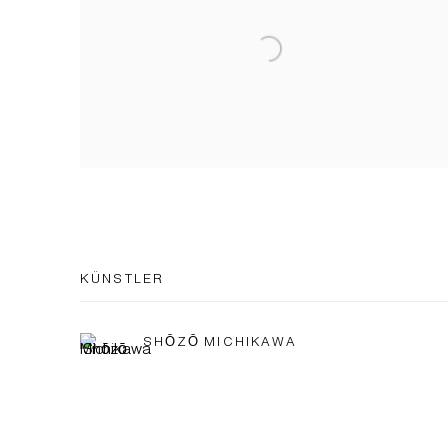
KÜNSTLER
SHŌZŌ MICHIKAWA