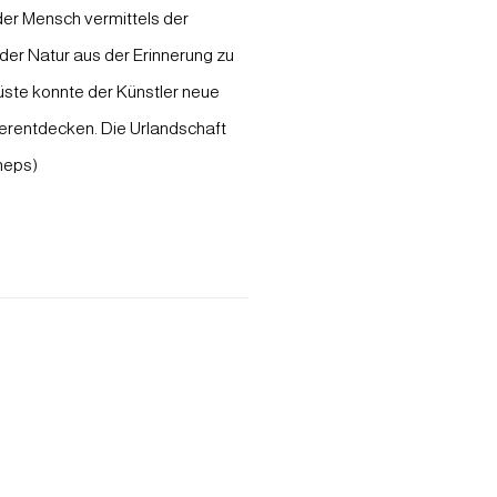
der Mensch vermittels der
der Natur aus der Erinnerung zu
üste konnte der Künstler neue
derentdecken. Die Urlandschaft
heps)