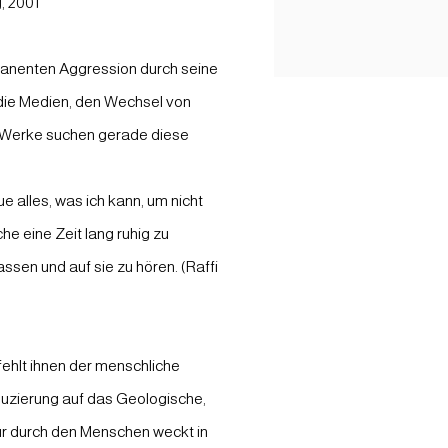
, 2001
rmanenten Aggression durch seine
die Medien, den Wechsel von
 Werke suchen gerade diese
e alles, was ich kann, um nicht
e eine Zeit lang ruhig zu
sen und auf sie zu hören. (Raffi
fehlt ihnen der menschliche
uzierung auf das Geologische,
ur durch den Menschen weckt in