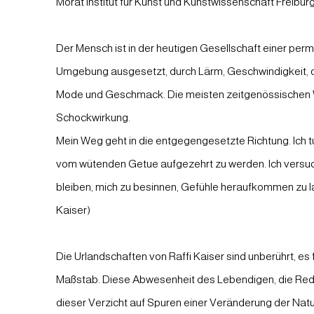
Morat Institut für Kunst und Kunstwissenschaft Freiburg
Der Mensch ist in der heutigen Gesellschaft einer pe
Umgebung ausgesetzt, durch Lärm, Geschwindigkeit, 
Mode und Geschmack. Die meisten zeitgenössischen
Schockwirkung.
Mein Weg geht in die entgegengesetzte Richtung. Ich tu
vom wütenden Getue aufgezehrt zu werden. Ich versuch
bleiben, mich zu besinnen, Gefühle heraufkommen zu las
Kaiser)
Die Urlandschaften von Raffi Kaiser sind unberührt, es 
Maßstab. Diese Abwesenheit des Lebendigen, die Red
dieser Verzicht auf Spuren einer Veränderung der Nat