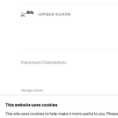
JÜRGEN SCHÖN
Impressum | Datenschutz
Manage cookies
COPYRIGHT © 2026 JAPAN ART - GALERIE FRIEDRICH M
This website uses cookies
This site uses cookies to help make it more useful to you. Pleas