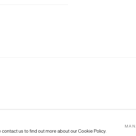
ÜLLER
SITE BY ARTLOGIC
MAN
e contact us to find out more about our Cookie Policy.