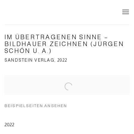
IM ÜBERTRAGENEN SINNE –
BILDHAUER ZEICHNEN (JÜRGEN
SCHÖN U. A.)
SANDSTEIN VERLAG, 2022
Open a larger version of the following image in a popup:
BEISPIELSEITEN ANSEHEN
2022