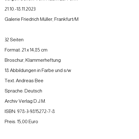
21.10.-18.11.2023
Galerie Friedrich Müller, Frankfurt/M
32 Seiten
Format: 21 x 14,85 cm
Broschur, Klammerheftung
18 Abbildungen in Farbe und s/w
Text: Andreas Bee
Sprache: Deutsch
Archiv Verlag
D.J.M.
ISBN: 978-3-9815272-7-8
Preis: 15,00 Euro