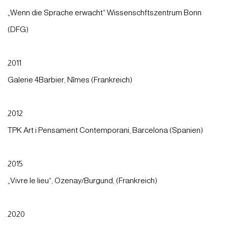
„Wenn die Sprache erwacht“ Wissenschftszentrum Bonn
(DFG)
2011
Galerie 4Barbier, Nîmes (Frankreich)
2012
TPK Art i Pensament Contemporani, Barcelona (Spanien)
2015
„Vivre le lieu“, Ozenay/Burgund, (Frankreich)
2020