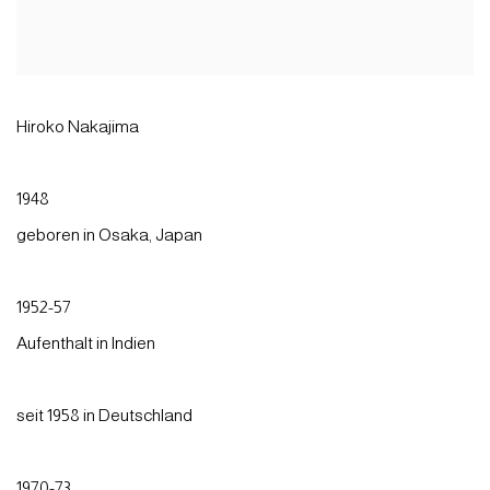
Hiroko Nakajima
1948
geboren in Osaka, Japan
1952-57
Aufenthalt in Indien
seit 1958 in Deutschland
1970-73