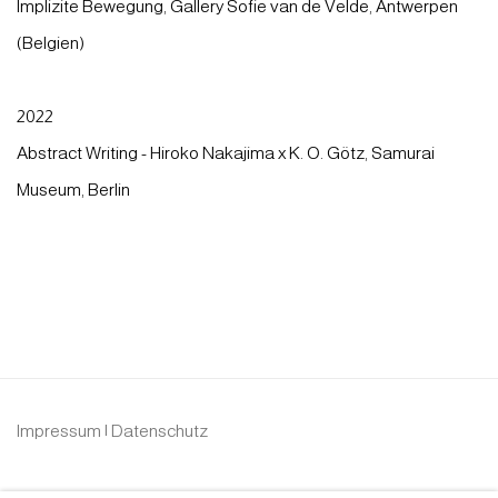
Implizite Bewegung, Gallery Sofie van de Velde, Antwerpen
(Belgien)
2022
Abstract Writing - Hiroko Nakajima x K. O. Götz, Samurai
Museum, Berlin
Impressum | Datenschutz