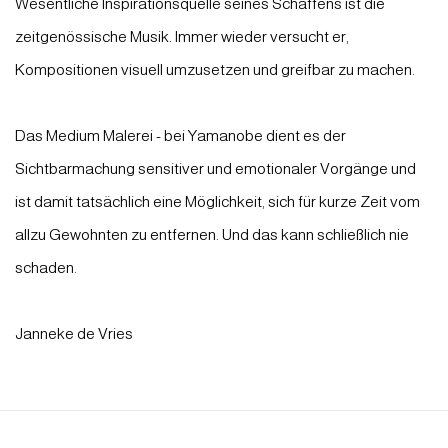
Wesentliche Inspirationsquelle seines Schaffens ist die
zeitgenössische Musik. Immer wieder versucht er,
Kompositionen visuell umzusetzen und greifbar zu machen.
Das Medium Malerei - bei Yamanobe dient es der
Sichtbarmachung sensitiver und emotionaler Vorgänge und
ist damit tatsächlich eine Möglichkeit, sich für kurze Zeit vom
allzu Gewohnten zu entfernen. Und das kann schließlich nie
schaden.
Janneke de Vries