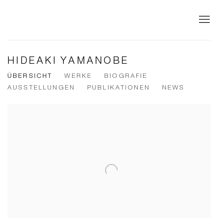
HIDEAKI YAMANOBE
ÜBERSICHT
WERKE
BIOGRAFIE
AUSSTELLUNGEN
PUBLIKATIONEN
NEWS
View works.