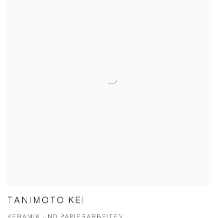
TANIMOTO KEI
KERAMIK UND PAPIERARBEITEN