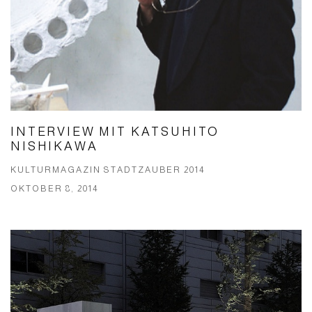
INTERVIEW MIT KATSUHITO
NISHIKAWA
KULTURMAGAZIN STADTZAUBER 2014
OKTOBER 8, 2014