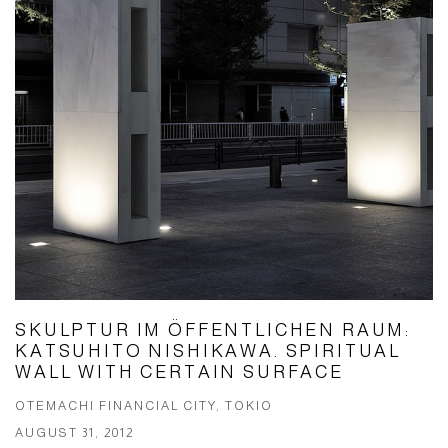
SKULPTUR IM ÖFFENTLICHEN RAUM:
KATSUHITO NISHIKAWA. SPIRITUAL
WALL WITH CERTAIN SURFACE
OTEMACHI FINANCIAL CITY, TOKIO
AUGUST 31, 2012