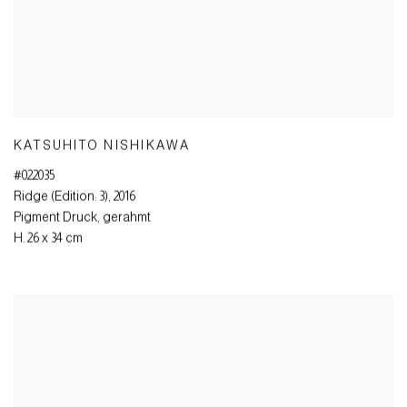
KATSUHITO NISHIKAWA
#022035
Ridge (Edition: 3)
,
2016
Pigment Druck
,
gerahmt
H. 26 x 34 cm