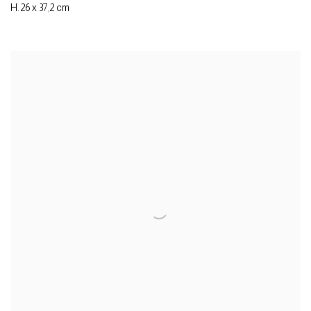
H. 26 x 37,2 cm