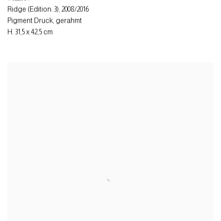
Ridge (Edition: 3)
,
2008/2016
Pigment Druck
,
gerahmt
H. 31,5 x 42,5 cm