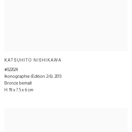
KATSUHITO NISHIKAWA
#022024
Ikonographie (Edition: 2/6)
,
2013
Bronze bemalt
H. 19 x 7,5 x 6 cm