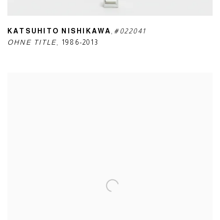
KATSUHITO NISHIKAWA
,
#022041
OHNE TITLE
,
1986-2013