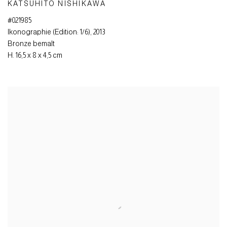
KATSUHITO NISHIKAWA
#021985
Ikonographie (Edition: 1/6)
,
2013
Bronze bemalt
H. 16,5 x 8 x 4,5 cm