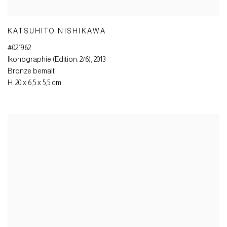
KATSUHITO NISHIKAWA
#021962
Ikonographie (Edition: 2/6)
,
2013
Bronze bemalt
H. 20 x 6,5 x 5,5 cm