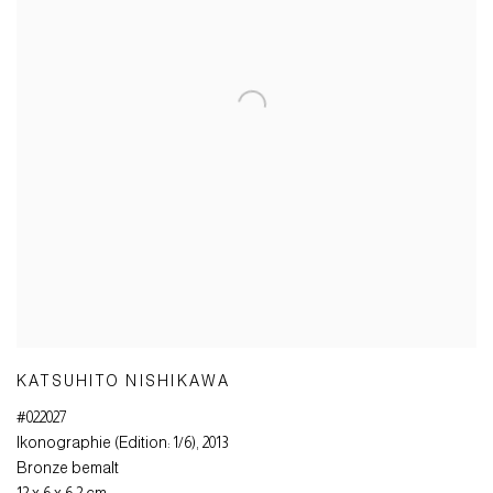
KATSUHITO NISHIKAWA
#022027
Ikonographie (Edition: 1/6)
,
2013
Bronze bemalt