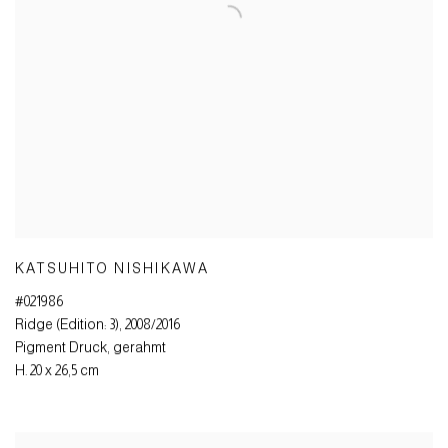
KATSUHITO NISHIKAWA
#021986
Ridge (Edition: 3)
,
2008/2016
Pigment Druck
,
gerahmt
H. 20 x 26,5 cm