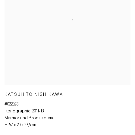
KATSUHITO NISHIKAWA
#022028
Ikonographie
,
2011-13
Marmor und Bronze bemalt
H. 57 x 20 x 23,5 cm