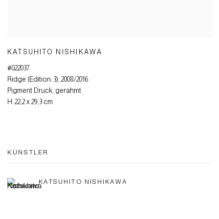
KATSUHITO NISHIKAWA
#022037
Ridge (Edition: 3)
,
2008/2016
Pigment Druck
,
gerahmt
H. 22,2 x 29,3 cm
KÜNSTLER
KATSUHITO NISHIKAWA