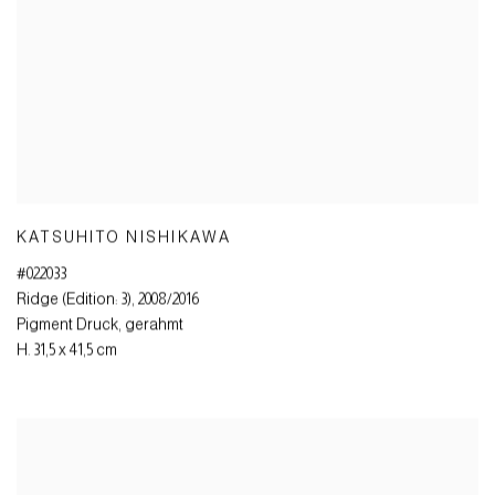
KATSUHITO NISHIKAWA
#022033
Ridge (Edition: 3)
,
2008/2016
Pigment Druck
,
gerahmt
H. 31,5 x 41,5 cm