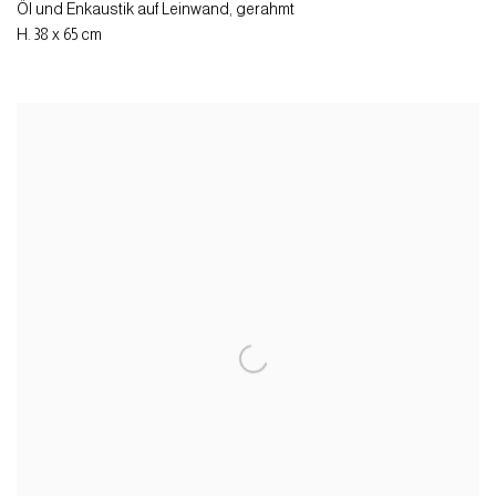
Öl und Enkaustik auf Leinwand
,
gerahmt
H. 38 x 65 cm