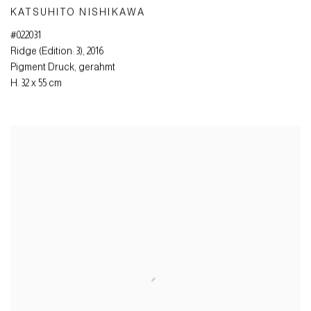
KATSUHITO NISHIKAWA
#022031
Ridge (Edition: 3)
,
2016
Pigment Druck
,
gerahmt
H. 32 x 55 cm