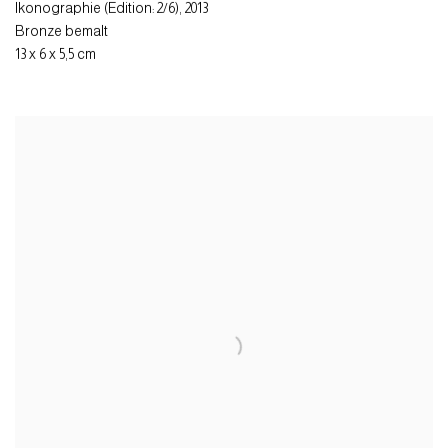
Ikonographie (Edition: 2/6)
,
2013
Bronze bemalt
13 x 6 x 5,5 cm