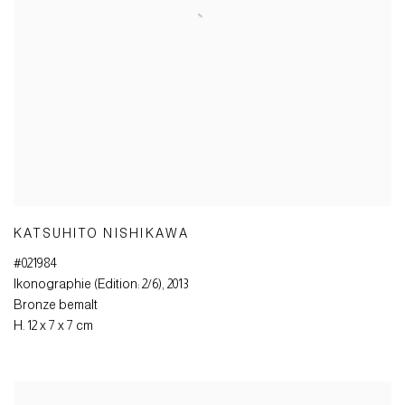
KATSUHITO NISHIKAWA
#021984
Ikonographie (Edition: 2/6)
,
2013
Bronze bemalt
H. 12 x 7 x 7 cm