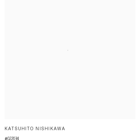
KATSUHITO NISHIKAWA
#022034