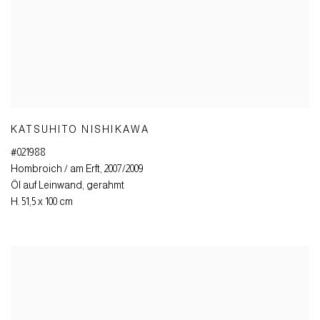
KATSUHITO NISHIKAWA
#021988
Hombroich / am Erft
,
2007/2009
Öl auf Leinwand
,
gerahmt
H. 51,5 x 100 cm