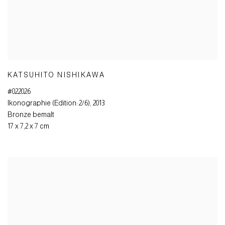
KATSUHITO NISHIKAWA
#022026
Ikonographie (Edition: 2/6)
,
2013
Bronze bemalt
17 x 7,2 x 7 cm