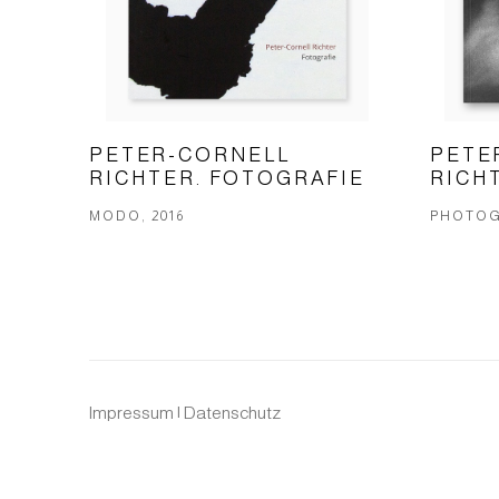
PETER-CORNELL
PETE
RICHTER. FOTOGRAFIE
RICH
MODO, 2016
PHOTOG
Impressum | Datenschutz