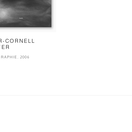
R-CORNELL
TER
RAPHIE, 2006