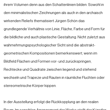
ihrem Volumen denn aus den Schattenlinien bilden. Sowohl in
den minimalistischen Zeichnungen als auch in den archaisch
wirkenden Reliefs thematisiert Jürgen Schön das
grundlegende Verhältnis von Linie, Fläche, Farbe und
Form für
die bildliche und auch plastische Gestaltung. Nicht zuletzt aus
wahrnehmungspsychologischer Sicht sind die abstrakt-
geometrischen Kompositionen bemerkenswert, wenn im
Bildfeld Flächen und Formen vor- und zurückspringen,
Rechtecke und Quadrate zwischen liegend und stehend
wechseln und Trapeze und Rauten in räumliche Fluchten oder
stereometrische Körper kippen.
In der Ausstellung erfolgt die Rückkopplung an den realen
Raum. Im sensiblen Arrangement der Werke stellt der Künstler