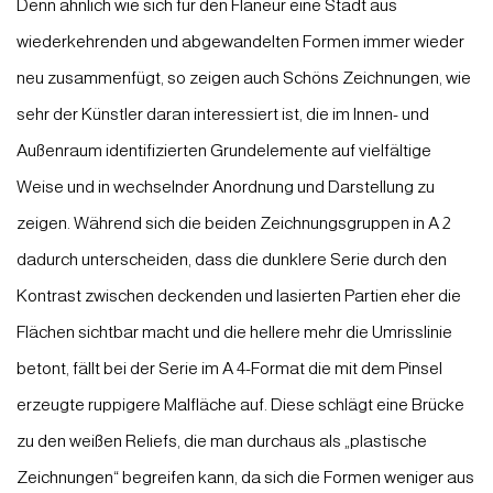
Denn ähnlich wie sich für den Flaneur eine Stadt aus
wiederkehrenden und abgewandelten Formen immer wieder
neu zusammenfügt, so zeigen auch Schöns Zeichnungen, wie
sehr der Künstler daran interessiert ist, die im Innen- und
Außenraum identifizierten Grundelemente auf vielfältige
Weise und in wechselnder Anordnung und Darstellung zu
zeigen. Während sich die beiden Zeichnungsgruppen in A 2
dadurch unterscheiden, dass die dunklere Serie durch den
Kontrast zwischen deckenden und lasierten Partien eher die
Flächen sichtbar macht und die hellere mehr die Umrisslinie
betont, fällt bei der Serie im A 4-Format die mit dem Pinsel
erzeugte ruppigere Malfläche auf. Diese schlägt eine Brücke
zu den weißen Reliefs, die man durchaus als „plastische
Zeichnungen“ begreifen kann, da sich die Formen weniger aus