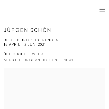
JÜRGEN SCHÖN
RELIEFS UND ZEICHNUNGEN
16 APRIL - 2 JUNI 2021
ÜBERSICHT
WERKE
AUSSTELLUNGSANSICHTEN
NEWS