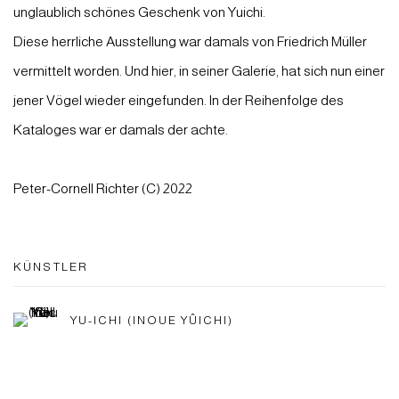
unglaublich schönes Geschenk von Yuichi.
Diese herrliche Ausstellung war damals von Friedrich Müller
vermittelt worden. Und hier, in seiner Galerie, hat sich nun einer
jener Vögel wieder eingefunden. In der Reihenfolge des
Kataloges war er damals der achte.
Peter-Cornell Richter (C) 2022
KÜNSTLER
YU-ICHI (INOUE YÛICHI)