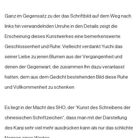
Ganz im Gegensatz zu der das Schriftbild auf dem Weg nach
links hin verwandelnden Unruhe in den Details zeigt die
Erscheinung dieses Kunstwerkes eine bemerkenswerte
Geschlossenheit und Ruhe. Vielleicht verdankt Yuichi das
seiner Liebe zu jenen Blumen aus der Vergangenheit und
denen der Gegenwart, die zusammen Ihn dazu veranlasst
hatten, dem aus dem Gedicht bestehenden Bild diese Ruhe
und Vollkommenheit zu schenken.
Es liegt in der Macht des SHO, der “Kunst des Schreibens der
chinesischen Schriftzeichen“, dass man mit der Darstellung
des Kanji sehr viel mehr ausdrücken kann als nur das schlichte
Nennen eines Wortes.