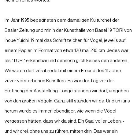
Im Jahr 1995 begegneten dem damaligen Kulturchef der
Basler Zeitung und mir in der Kunsthalle von Basel 19 TORI von
Inoue Yuichi. 19 mal das Schriftzeichen für Vogel, jeweils auf
einem Papier im Format von etwa 120 mal 230 cm. Jedes war
als “TORI“ erkennbar und dennoch glich keines den anderen.
Wir waren dort verabredet mit einem Freund des 11 Jahre
zuvor verstorbenen Künstlers. Es war der Tag vor der
Eröffnung der Ausstellung. Lange standen wir dort, umgeben
von den großen Vögeln. Ganz still standen wir da. Und um uns
herum wurde es immer lebendiger, wie wenn die Vögel
vergessen hätten, dass wir da sind. Ein Saal voller Leben, -
und wir drei, ohne uns zu rühren, mitten drin. Das war ein