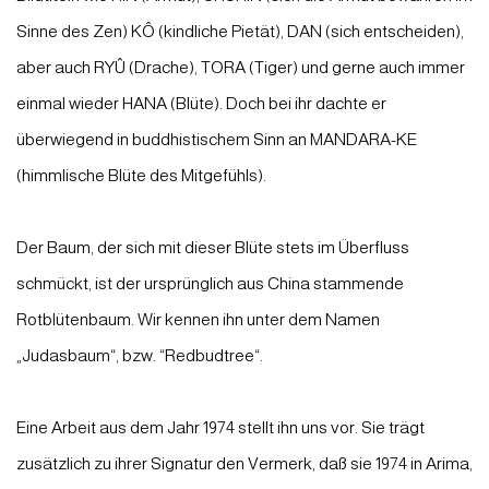
Sinne des Zen) KÔ (kindliche Pietät), DAN (sich entscheiden),
aber auch RYÛ (Drache), TORA (Tiger) und gerne auch immer
einmal wieder HANA (Blüte). Doch bei ihr dachte er
überwiegend in buddhistischem Sinn an MANDARA-KE
(himmlische Blüte des Mitgefühls).
Der Baum, der sich mit dieser Blüte stets im Überfluss
schmückt, ist der ursprünglich aus China stammende
Rotblütenbaum. Wir kennen ihn unter dem Namen
„Judasbaum“, bzw. “Redbudtree“.
Eine Arbeit aus dem Jahr 1974 stellt ihn uns vor. Sie trägt
zusätzlich zu ihrer Signatur den Vermerk, daß sie 1974 in Arima,