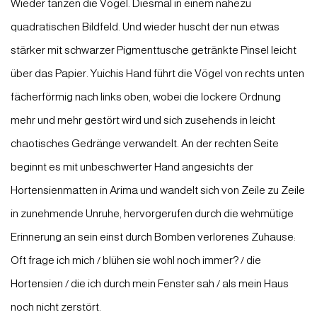
Wieder tanzen die Vögel. Diesmal in einem nahezu
quadratischen Bildfeld. Und wieder huscht der nun etwas
stärker mit schwarzer Pigmenttusche getränkte Pinsel leicht
über das Papier. Yuichis Hand führt die Vögel von rechts unten
fächerförmig nach links oben, wobei die lockere Ordnung
mehr und mehr gestört wird und sich zusehends in leicht
chaotisches Gedränge verwandelt. An der rechten Seite
beginnt es mit unbeschwerter Hand angesichts der
Hortensienmatten in Arima und wandelt sich von Zeile zu Zeile
in zunehmende Unruhe, hervorgerufen durch die wehmütige
Erinnerung an sein einst durch Bomben verlorenes Zuhause:
Oft frage ich mich / blühen sie wohl noch immer? / die
Hortensien / die ich durch mein Fenster sah / als mein Haus
noch nicht zerstört.