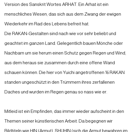
Version des Sanskrit Wortes ARHAT. Ein Arhat ist ein
menschliches Wesen, das sich aus dem Zwang der ewigen
Wiederkehr im Rad des Lebens befreit hat.
Die RAKAN-Gestalten sind nach wie vor sehr beliebt und
geachtet im ganzen Land. Gelegentlich bauen Mönche oder
Nachbarn um sie herum einen Schutz gegen Regen und Wind,
aus dem heraus sie zusammen durch eine offene Wand
schauen können. Die hier von Yuichi angetroffenen 16 RAKAN
standen ungeschützt in den Trümmern ihres zerfallenen
Daches und wurden im Regen genau so nass wie er.
Mitleid ist ein Empfinden, das immer wieder aufscheint in den
Themen seiner künstlerischen Arbeit. Da begegnen wir
Bildtiteln wie HIN (Armut), SHUHIN (sich die Armut bewahren im