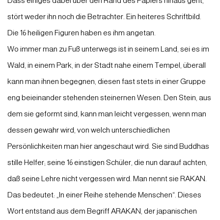
Dass einiges dabei über den Rand des Papiers hinaus geht,
stört weder ihn noch die Betrachter. Ein heiteres Schriftbild.
Die 16 heiligen Figuren haben es ihm angetan.
Wo immer man zu Fuß unterwegs ist in seinem Land, sei es im
Wald, in einem Park, in der Stadt nahe einem Tempel, überall
kann man ihnen begegnen, diesen fast stets in einer Gruppe
eng beieinander stehenden steinernen Wesen. Den Stein, aus
dem sie geformt sind, kann man leicht vergessen, wenn man
dessen gewahr wird, von welch unterschiedlichen
Persönlichkeiten man hier angeschaut wird. Sie sind Buddhas
stille Helfer; seine 16 einstigen Schüler, die nun darauf achten,
daß seine Lehre nicht vergessen wird. Man nennt sie RAKAN.
Das bedeutet: „In einer Reihe stehende Menschen“. Dieses
Wort entstand aus dem Begriff ARAKAN, der japanischen