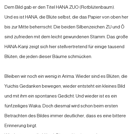
Dem Bild gab er den Titel HANA ZUO (Rotblütenbaum).
Und es ist HANA, die Blüte selbst, die das Papier von oben her
bis zur Mitte beherrscht. Die beiden Silbenzeichen ZU und Ô
sind zufrieden mit dem leicht gewundenen Stamm. Das große
HANA-Kanji zeigt sich hier stellvertretend für einige tausend
Blüten, die jeden dieser Bäume schmücken.
Bleiben wir noch ein wenig in Arima. Wieder sind es Blüten, die
Yuichis Gedanken bewegen, wieder entsteht ein kleines Bild
und mit ihm ein spontanes Gedicht. Und wieder ist es ein
fünfzeiliges Waka. Doch diesmal wird schon beim ersten
Betrachten des Bildes immer deutlicher, dass es eine bittere
Erinnerung birgt.