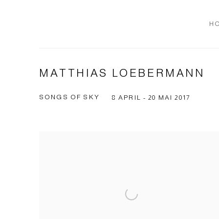
H
MATTHIAS LOEBERMANN
SONGS OF SKY
8 APRIL - 20 MAI 2017