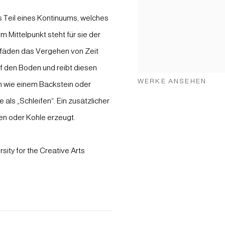
s Teil eines Kontinuums, welches
m Mittelpunkt steht für sie der
fäden das Vergehen von Zeit
uf den Boden und reibt diesen
WERKE ANSEHEN
n wie einem Backstein oder
als „Schleifen“. Ein zusätzlicher
en oder Kohle erzeugt.
sity for the Creative Arts