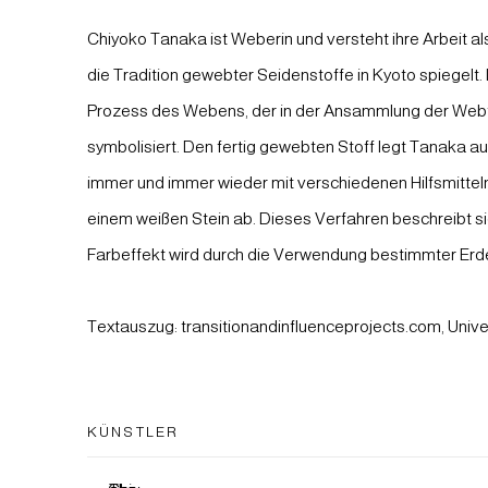
Chiyoko Tanaka ist Weberin und versteht ihre Arbeit al
die Tradition gewebter Seidenstoffe in Kyoto spiegelt. I
Prozess des Webens, der in der Ansammlung der Web
symbolisiert. Den fertig gewebten Stoff legt Tanaka a
immer und immer wieder mit verschiedenen Hilfsmittel
einem weißen Stein ab. Dieses Verfahren beschreibt sie 
Farbeffekt wird durch die Verwendung bestimmter Erd
Textauszug: transitionandinfluenceprojects.com, Univer
KÜNSTLER