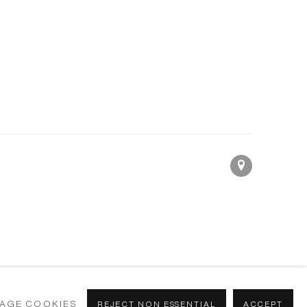
AGE COOKIES
REJECT NON ESSENTIAL
ACCEPT