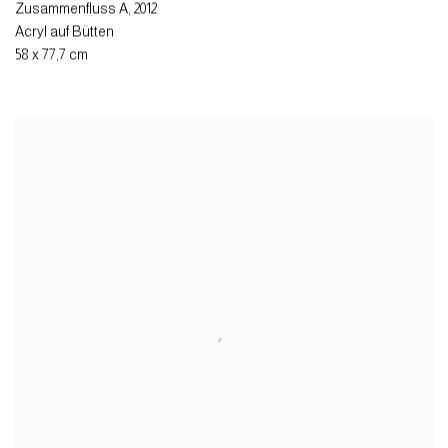
Zusammenfluss A
,
2012
Acryl auf Bütten
58 x 77,7 cm