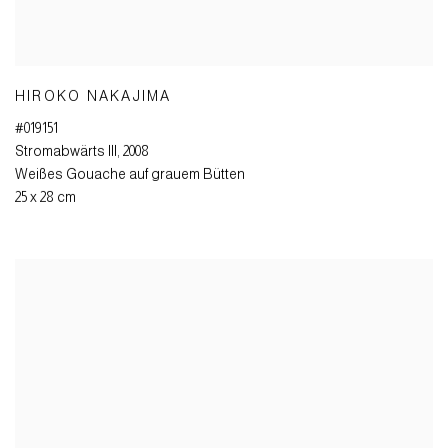
HIROKO NAKAJIMA
#019151
Stromabwärts III
,
2008
Weißes Gouache auf grauem Bütten
25 x 28 cm