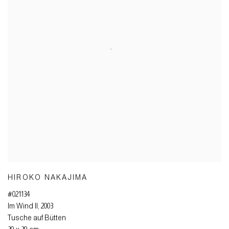
HIROKO NAKAJIMA
#021134
Im Wind II
,
2003
Tusche auf Bütten