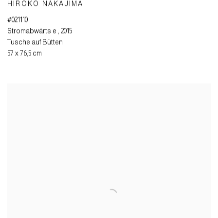
HIROKO NAKAJIMA
#021110
Stromabwärts e
,
2015
Tusche auf Bütten
57 x 76,5 cm