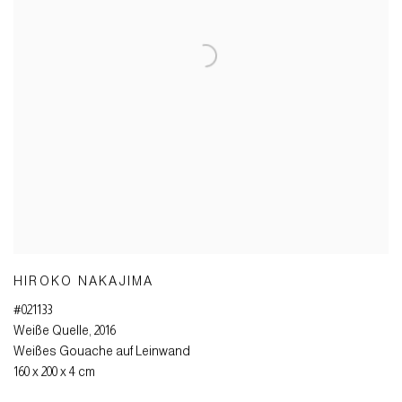
HIROKO NAKAJIMA
#021133
Weiße Quelle
,
2016
Weißes Gouache auf Leinwand
160 x 200 x 4 cm