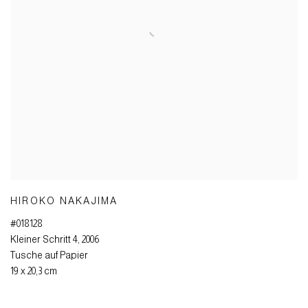
HIROKO NAKAJIMA
#018128
Kleiner Schritt 4
,
2006
Tusche auf Papier
19 x 20,3 cm