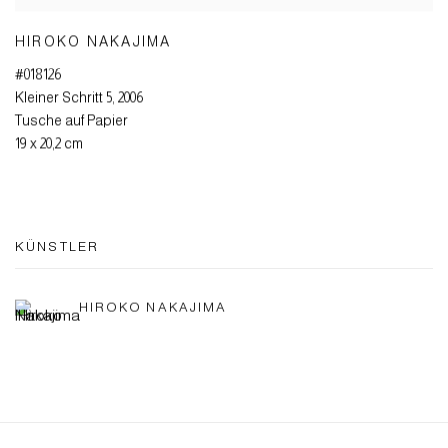
HIROKO NAKAJIMA
#018126
Kleiner Schritt 5
,
2006
Tusche auf Papier
19 x 20,2 cm
KÜNSTLER
HIROKO NAKAJIMA