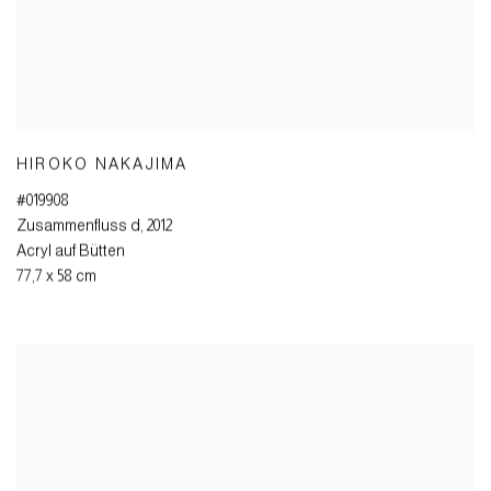
HIROKO NAKAJIMA
#019908
Zusammenfluss d
,
2012
Acryl auf Bütten
77,7 x 58 cm