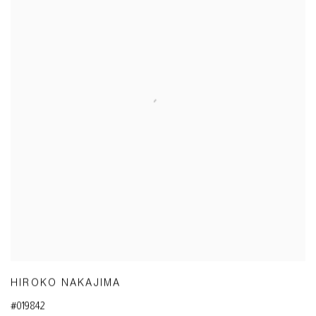
HIROKO NAKAJIMA
#019842