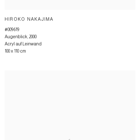
HIROKO NAKAJIMA
#009619
Augenblick
,
2000
Acryl auf Leinwand
100 x 110 cm