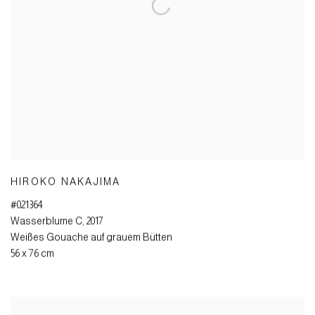
HIROKO NAKAJIMA
#021364
Wasserblume C
,
2017
Weißes Gouache auf grauem Bütten
56 x 76 cm