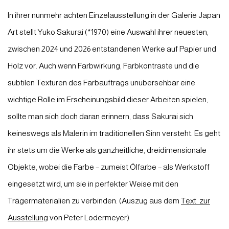
In ihrer nunmehr achten Einzelausstellung in der Galerie Japan
Art stellt Yuko Sakurai
(*1970)
eine Auswahl ihrer neuesten,
zwischen 2024 und 2026 entstandenen Werke auf Papier und
Holz vor. Auch wenn Farbwirkung, Farbkontraste und die
subtilen Texturen des Farbauftrags unübersehbar eine
wichtige Rolle im Erscheinungsbild dieser Arbeiten spielen,
sollte man sich doch daran erinnern, dass Sakurai sich
keineswegs als Malerin im traditionellen Sinn versteht. Es geht
ihr stets um die Werke als ganzheitliche, dreidimensionale
Objekte, wobei die Farbe – zumeist Ölfarbe – als Werkstoff
eingesetzt wird, um sie in perfekter Weise mit den
Trägermaterialien zu verbinden. (Auszug aus dem
Text zur
Ausstellung
von Peter Lodermeyer)