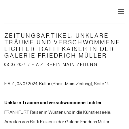
ZEITUNGSARTIKEL: UNKLARE
TRÄUME UND VERSCHWOMMENE
LICHTER. RAFFI KAISER IN DER
GALERIE FRIEDRICH MÜLLER
08.03.2024 / F.A.Z. RHEIN-MAIN-ZEITUNG
F.A.Z., 08.03.2024, Kultur (Rhein-Main-Zeitung), Seite 14
Unklare Träume und verschwommene Lichter
FRANKFURT Reisen in Wüsten und in die Künstlerseele:
Arbeiten von Raffi Kaiser in der Galerie Friedrich Müller