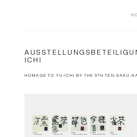
H
AUSSTELLUNGSBETEILIGUN
ICHI
HOMAGE TO YU-ICHI BY THE 9TH TEN-SAKU-KAI. 