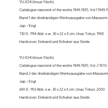
YU-ICHI (Inoue Yûichi),
Catalogue raisonné of the works 1949-1985, Vol.1 1949-1
Band 1 der dreibändigen Werksausgabe von Masaomi 
Jap. / Engl.
730 S., 1194 Abb. s.w., 30 x 22 x 8 cm, Unac Tokyo, 1998
Hardcover, Einband und Schuber aus Seide.
YU-ICHI (Inoue Yûichi),
Catalogue raisonné of the works 1949-1985, Vol. 2 1970
Band 2 der dreibändigen Werksausgabe von Masaomi
Jap. / Engl.
690 S., 1153 Abb. s.w., 30 x 22 x 8 cm, Unac Tokyo, 2000
Hardcover, Einband und Schuber aus Seide.