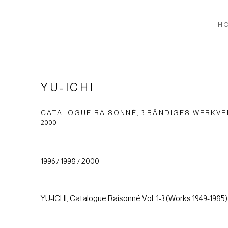
H
YU-ICHI
CATALOGUE RAISONNÉ, 3 BÄNDIGES WERKVERZE
2000
1996 / 1998 / 2000
YU-ICHI, Catalogue Raisonné Vol. 1-3 (Works 1949-1985)