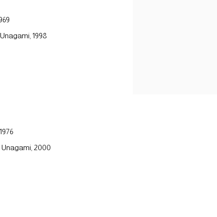
969
Unagami, 1998
-1976
 Unagami, 2000