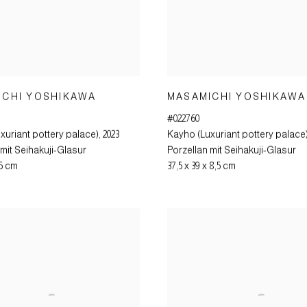
ICHI YOSHIKAWA
MASAMICHI YOSHIKAWA
#022760
xuriant pottery palace)
,
2023
Kayho (Luxuriant pottery palace
 mit Seihakuji-Glasur
Porzellan mit Seihakuji-Glasur
,5 cm
37,5 x 39 x 8,5 cm