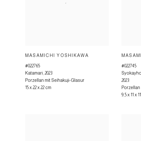
MASAMICHI YOSHIKAWA
MASAM
#022765
#022745
Katamari
,
2023
Syokayho 
Porzellan mit Seihakuji-Glasur
2023
15 x 22 x 22 cm
Porzellan
9,5 x 11 x 1