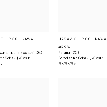
ICHI YOSHIKAWA
MASAMICHI YOSHIKAWA
#022764
xuriant pottery palace)
,
2023
Katamari
,
2023
 mit Seihakuji-Glasur
Porzellan mit Seihakuji-Glasur
0 cm
19 x 19 x 19 cm