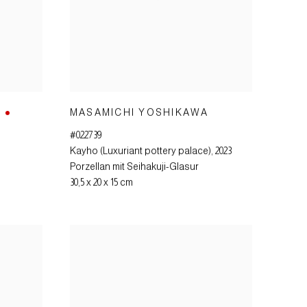
MASAMICHI YOSHIKAWA
#022739
Kayho (Luxuriant pottery palace)
,
2023
Porzellan mit Seihakuji-Glasur
30,5 x 20 x 15 cm