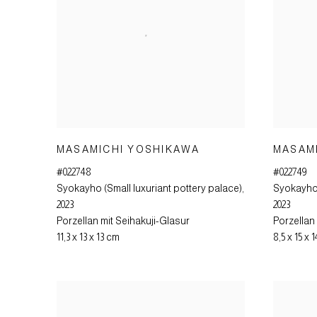
MASAMICHI YOSHIKAWA
MASAM
#022748
#022749
Syokayho (Small luxuriant pottery palace)
,
Syokayho 
2023
2023
Porzellan mit Seihakuji-Glasur
Porzellan
11,3 x 13 x 13 cm
8,5 x 15 x 