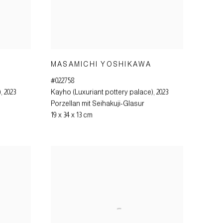
MASAMICHI YOSHIKAWA
#022758
)
,
2023
Kayho (Luxuriant pottery palace)
,
2023
Porzellan mit Seihakuji-Glasur
19 x 34 x 13 cm