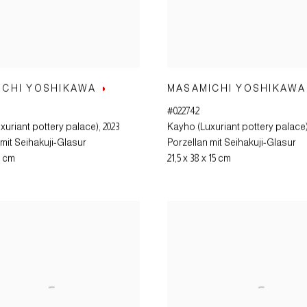
ICHI YOSHIKAWA
MASAMICHI YOSHIKAWA
#022742
xuriant pottery palace)
,
2023
Kayho (Luxuriant pottery palace
 mit Seihakuji-Glasur
Porzellan mit Seihakuji-Glasur
7 cm
21,5 x 38 x 15 cm