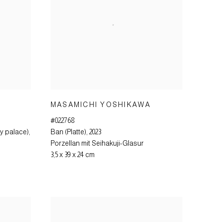
MASAMICHI YOSHIKAWA
#022768
ry palace)
,
Ban (Platte)
,
2023
Porzellan mit Seihakuji-Glasur
3,5 x 39 x 24 cm