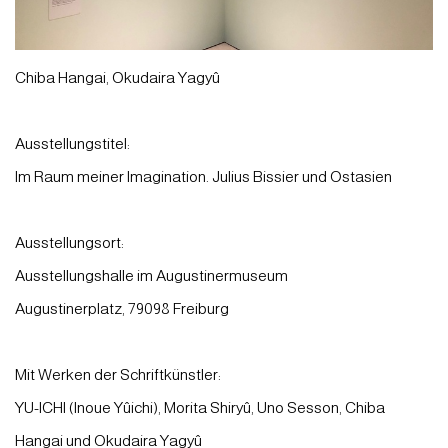
Chiba Hangai, Okudaira Yagyû
Ausstellungstitel:
Im Raum meiner Imagination. Julius Bissier und Ostasien
Ausstellungsort:
Ausstellungshalle im Augustinermuseum
Augustinerplatz, 79098 Freiburg
Mit Werken der Schriftkünstler:
YU-ICHI (Inoue Yûichi), Morita Shiryû, Uno Sesson, Chiba
Hangai und Okudaira Yagyû