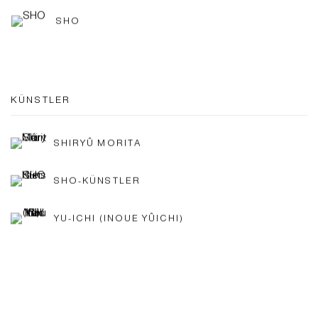
SHO
KÜNSTLER
SHIRYÛ MORITA
SHO-KÜNSTLER
YU-ICHI (INOUE YÛICHI)