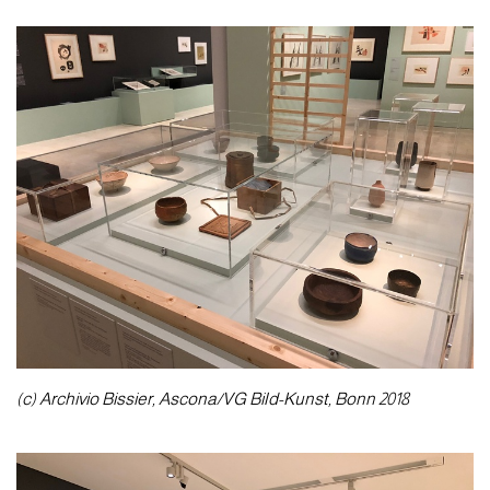
(c) Archivio Bissier, Ascona/VG Bild-Kunst, Bonn 2018