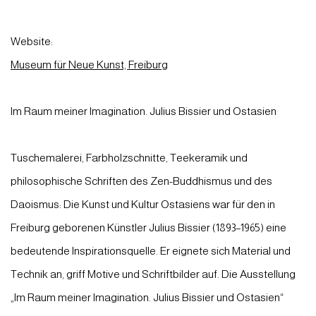
Website:
Museum für Neue Kunst, Freiburg
Im Raum meiner Imagination. Julius Bissier und Ostasien
Tuschemalerei, Farbholzschnitte, Teekeramik und
philosophische Schriften des Zen-Buddhismus und des
Daoismus: Die Kunst und Kultur Ostasiens war für den in
Freiburg geborenen Künstler Julius Bissier (1893–1965) eine
bedeutende Inspirationsquelle. Er eignete sich Material und
Technik an, griff Motive und Schriftbilder auf. Die Ausstellung
„Im Raum meiner Imagination. Julius Bissier und Ostasien“