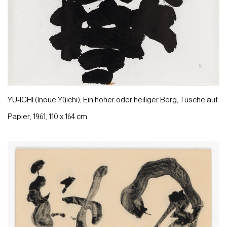
YU-ICHI (Inoue Yûichi), Ein hoher oder heiliger Berg, Tusche auf
Papier, 1961, 110 x 164 cm