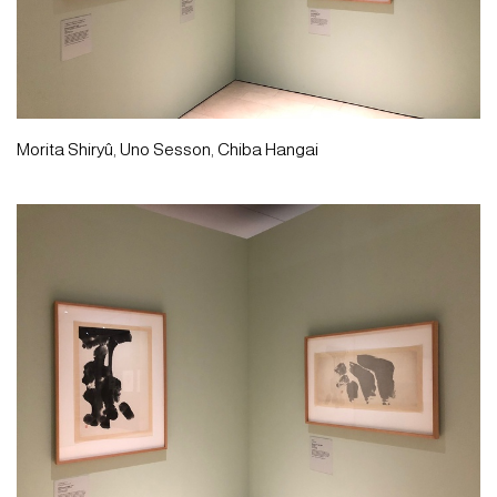
Morita Shiryû, Uno Sesson, Chiba Hangai