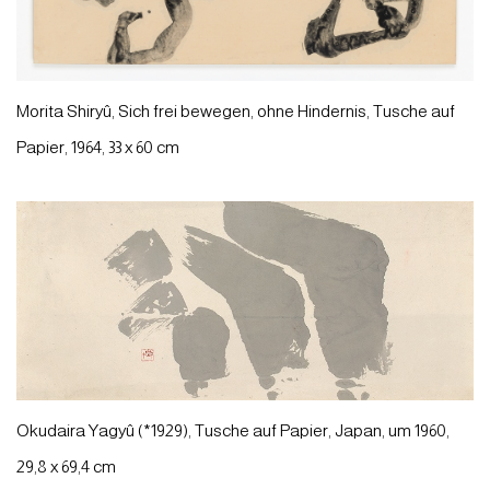
Morita Shiryû, Sich frei bewegen, ohne Hindernis, Tusche auf
Papier, 1964, 33 x 60 cm
Okudaira Yagyû (*1929), Tusche auf Papier, Japan, um 1960,
29,8 x 69,4 cm