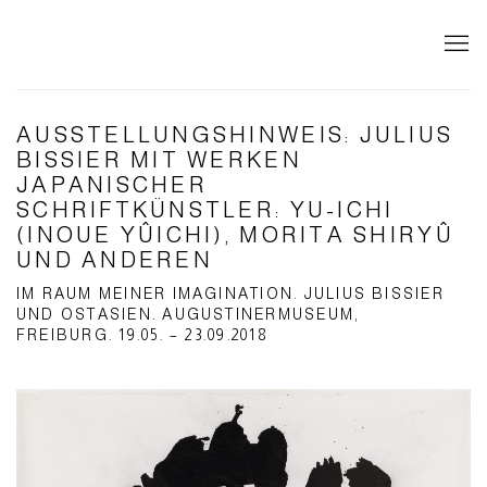
AUSSTELLUNGSHINWEIS: JULIUS
BISSIER MIT WERKEN
JAPANISCHER
SCHRIFTKÜNSTLER: YU-ICHI
(INOUE YÛICHI), MORITA SHIRYÛ
UND ANDEREN
IM RAUM MEINER IMAGINATION. JULIUS BISSIER
UND OSTASIEN. AUGUSTINERMUSEUM,
FREIBURG. 19.05. – 23.09.2018