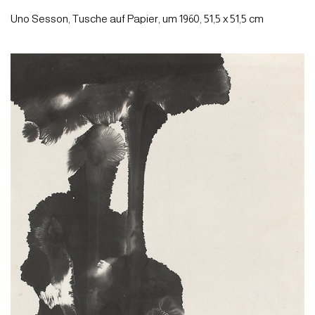
Uno Sesson, Tusche auf Papier, um 1960, 51,5 x 51,5 cm