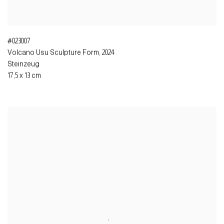
#023007
Volcano Usu Sculpture Form
,
2024
Steinzeug
17,5 x 13 cm