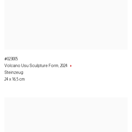
#023005
Volcano Usu Sculpture Form
,
2024
Steinzeug
24 x 16,5 cm