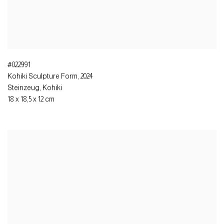
#022991
Kohiki Sculpture Form
,
2024
Steinzeug, Kohiki
18 x 18,5 x 12 cm