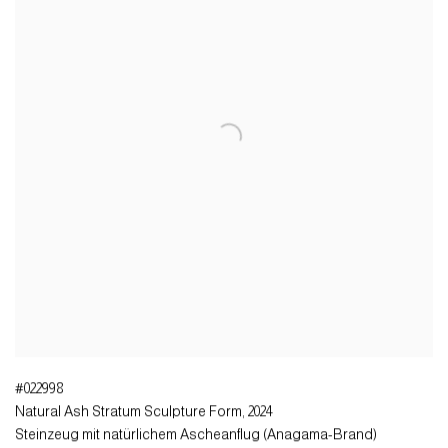
#022998
Natural Ash Stratum Sculpture Form
,
2024
Steinzeug mit natürlichem Ascheanflug (Anagama-Brand)