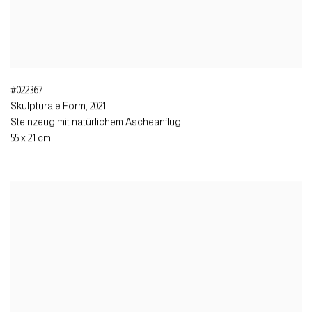
#022367
Skulpturale Form
,
2021
Steinzeug mit natürlichem Ascheanflug
55 x 21 cm