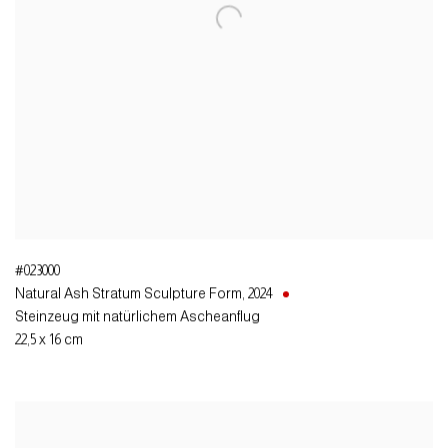
#023000
Natural Ash Stratum Sculpture Form
,
2024
Steinzeug mit natürlichem Ascheanflug
22,5 x 16 cm