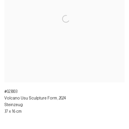
#023003
Volcano Usu Sculpture Form
,
2024
Steinzeug
37 x 16 cm