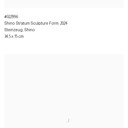
#022996
Shino Stratum Sculpture Form
,
2024
Steinzeug, Shino
34,5 x 15 cm