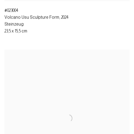
#023004
Volcano Usu Sculpture Form
,
2024
Steinzeug
23,5 x 15,5 cm