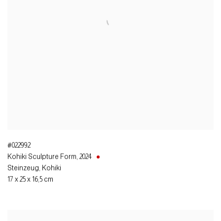
#022992
Kohiki Sculpture Form
,
2024
Steinzeug, Kohiki
17 x 25 x 16,5 cm