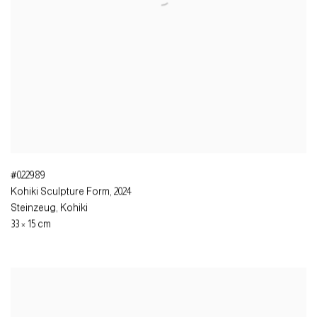
#022989
Kohiki Sculpture Form
,
2024
Steinzeug, Kohiki
33 × 15 cm