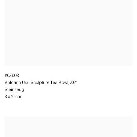
#023008
Volcano Usu Sculpture Tea Bowl
,
2024
Steinzeug
8 x 10 cm