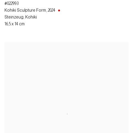
#022993
Kohiki Sculpture Form
,
2024
Steinzeug, Kohiki
16,5 x 14 cm