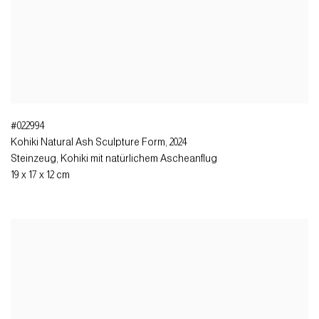
#022994
Kohiki Natural Ash Sculpture Form
,
2024
Steinzeug, Kohiki mit natürlichem Ascheanflug
19 x 17 x 12 cm