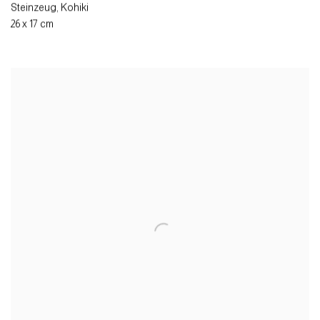
Steinzeug, Kohiki
26 x 17 cm