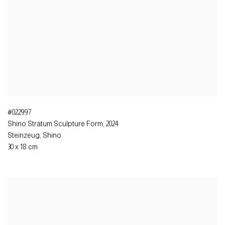
#022997
Shino Stratum Sculpture Form
,
2024
Steinzeug, Shino
30 x 18 cm