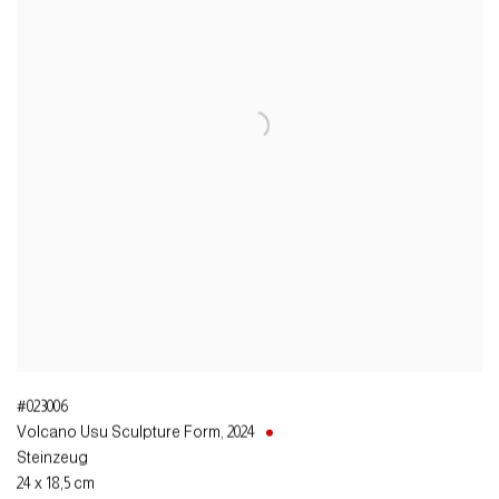
#023006
Volcano Usu Sculpture Form
,
2024
Steinzeug
24 x 18,5 cm