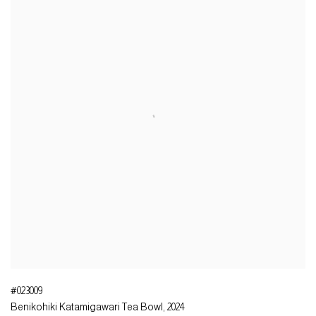
#023009
Benikohiki Katamigawari Tea Bowl
,
2024