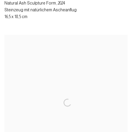
Natural Ash Sculpture Form
,
2024
Steinzeug mit natürlichem Ascheanflug
16,5 x 18,5 cm