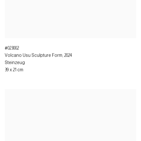
#023002
Volcano Usu Sculpture Form
,
2024
Steinzeug
39 x 21 cm