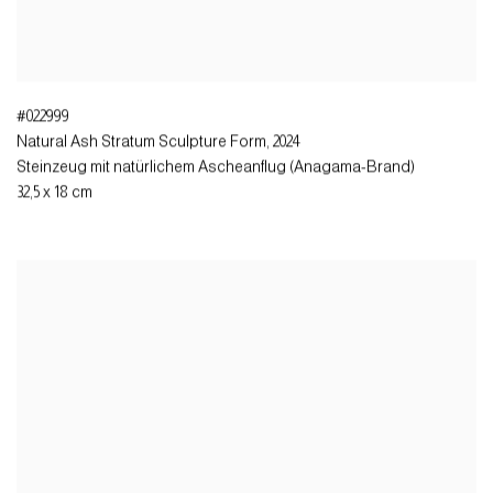
#022999
Natural Ash Stratum Sculpture Form
,
2024
Steinzeug mit natürlichem Ascheanflug (Anagama-Brand)
32,5 x 18 cm