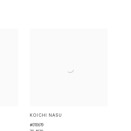
KOICHI NASU
#018619